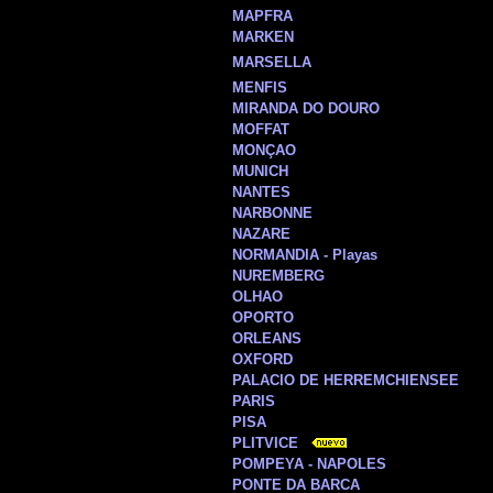
MAPFRA
MARKEN
MARSELLA
MENFIS
MIRANDA DO DOURO
MOFFAT
MONÇAO
MUNICH
NANTES
NARBONNE
NAZARE
NORMANDIA - Playas
NUREMBERG
OLHAO
OPORTO
ORLEANS
OXFORD
PALACIO DE HERREMCHIENSEE
PARIS
PISA
PLITVICE
POMPEYA - NAPOLES
PONTE DA BARCA