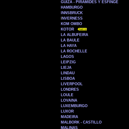
GUIZA - PIRÁMIDES Y ESFINGE
HAMBURGO
INNSBRUCK
I
NVERNESS
KOM OMBO
KOTOR
LA ALBUFEIRA
LA BAULE
LA HAYA
LA ROCHELLE
LAGOS
LEIPZIG
LIEJA
LINDAU
LISBOA
LIVERPOOL
LONDRES
LOULE
LOVAINA
LUXEMBURGO
LUXOR
MADEIRA
MALBORK - CASTILLO
MALINAS