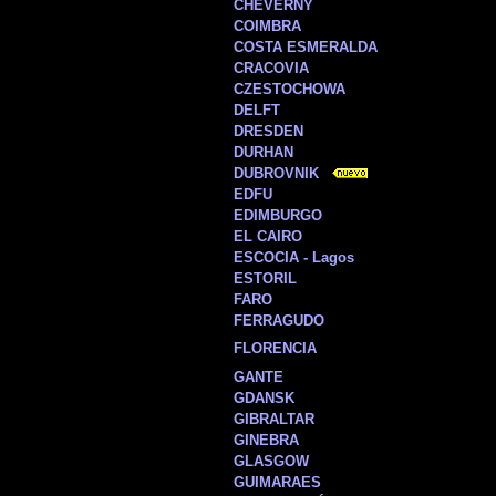
CHEVERNY
COIMBRA
COSTA ESMERALDA
CRACOVIA
CZESTOCHOWA
DELFT
DRESDEN
DURHAN
DUBROVNIK
EDFU
EDIMBURGO
EL CAIRO
ESCOCIA - Lagos
ESTORIL
FARO
FERRAGUDO
FLORENCIA
GANTE
GDANSK
GIBRALTAR
GINEBRA
GLASGOW
GUIMARAES