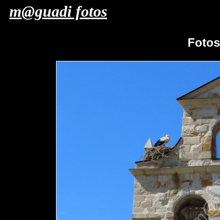
m@guadi fotos
Foto