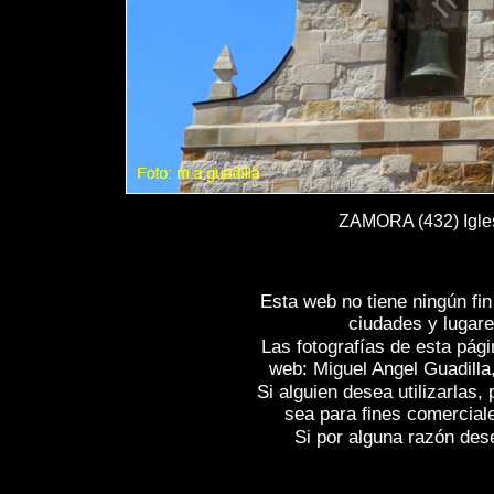
ZAMORA (432) Igles
Esta web no tiene ningún fi
ciudades y lugare
Las fotografías de esta pági
web: Miguel Angel Guadilla
Si alguien desea utilizarlas
sea para fines comercial
Si por alguna razón desea
Fotos de , imagenes de
ZAMORA
, Galeri