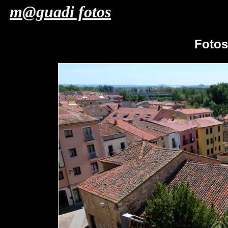
m@guadi fotos
Foto