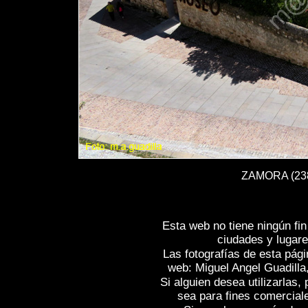
ZAMORA (238)
Esta web no tiene ningún fi
ciudades y lugare
Las fotografías de esta pági
web: Miguel Angel Guadilla
Si alguien desea utilizarlas
sea para fines comercial