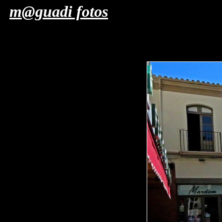
m@guadi fotos