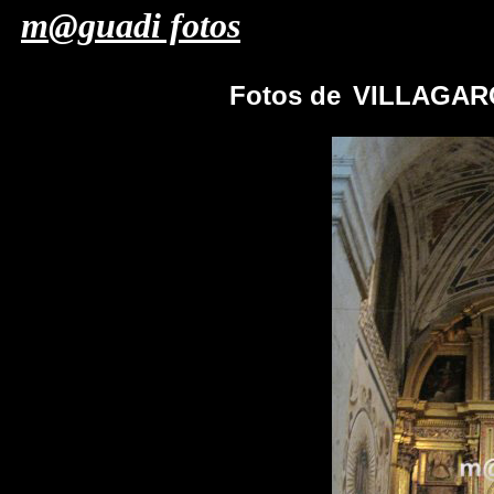
m@guadi fotos
Fotos de
VILLAGARC