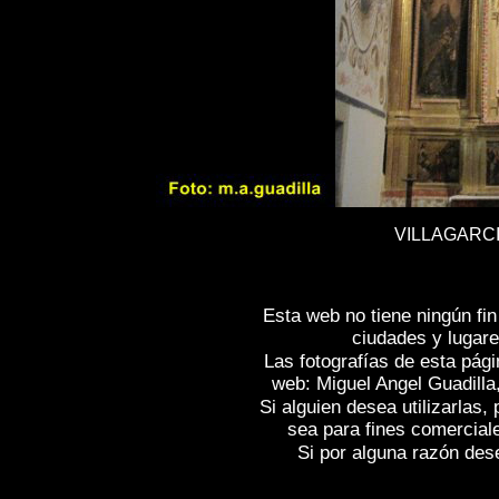
VILLAGARCI
Esta web no tiene ningún fi
ciudades y lugare
Las fotografías de esta pági
web: Miguel Angel Guadilla
Si alguien desea utilizarlas
sea para fines comercial
Si por alguna razón desea
Fotos de , imagenes de
VILLAGARCÍA DE 