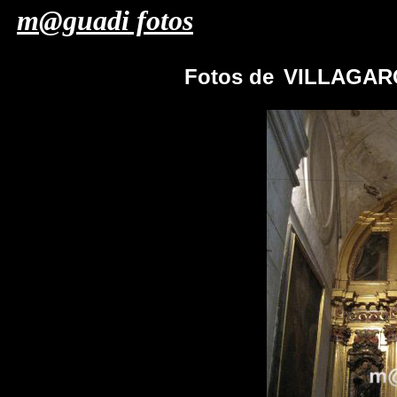
m@guadi fotos
Fotos de
VILLAGARC