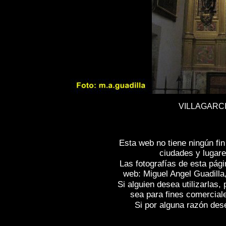
VILLAGARCI
Esta web no tiene ningún fi
ciudades y lugare
Las fotografías de esta pági
web: Miguel Angel Guadilla
Si alguien desea utilizarlas
sea para fines comercial
Si por alguna razón desea
Fotos de , imagenes de
VILLAGARCÍA DE 