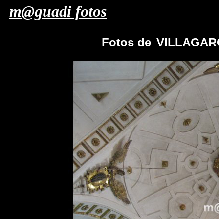
m@guadi fotos
Fotos de
VILLAGARC