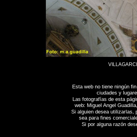
VILLAGARCI
Esta web no tiene ningún fi
ciudades y lugare
Las fotografías de esta pági
web: Miguel Angel Guadilla
Si alguien desea utilizarlas
sea para fines comercial
Si por alguna razón desea
Fotos de , imagenes de
VILLAGARCÍA DE 