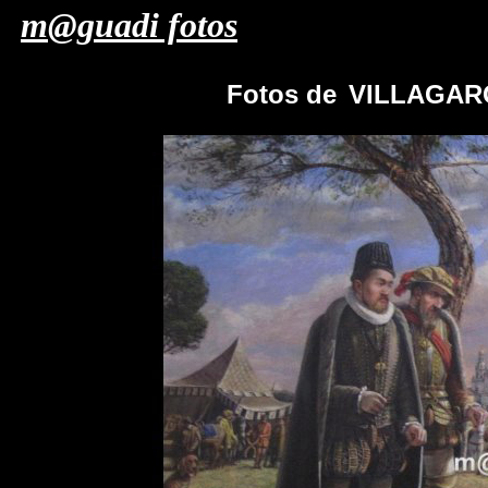
m@guadi fotos
Fotos de
VILLAGARC