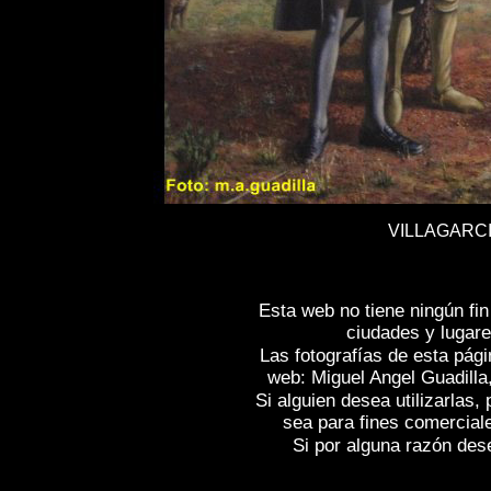
VILLAGARCI
Esta web no tiene ningún fi
ciudades y lugare
Las fotografías de esta pági
web: Miguel Angel Guadilla
Si alguien desea utilizarlas
sea para fines comercial
Si por alguna razón desea
Fotos de , imagenes de
VILLAGARCÍA DE 