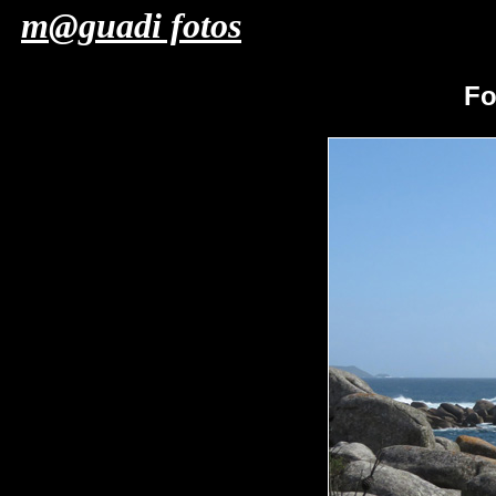
m@guadi fotos
Fo