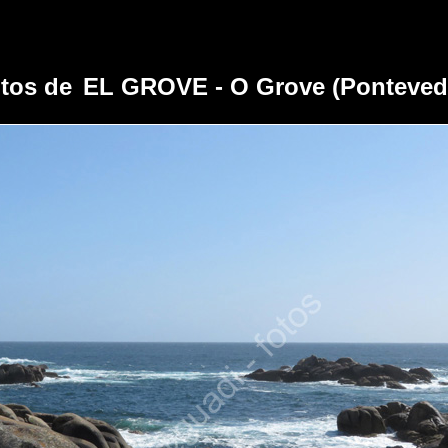
tos de
EL GROVE - O Grove (Ponteved