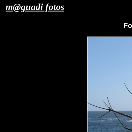
m@guadi fotos
Fo