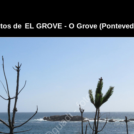
tos de
EL GROVE - O Grove (Ponteved