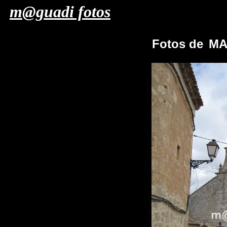
m@guadi fotos
Fotos de
MA