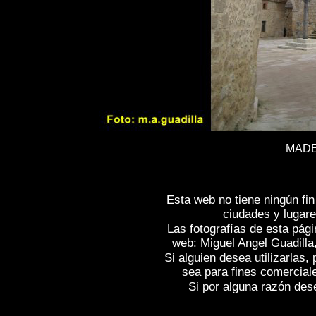
MADE
Esta web no tiene ningún fi
ciudades y lugare
Las fotografías de esta pági
web: Miguel Angel Guadilla
Si alguien desea utilizarlas
sea para fines comercial
Si por alguna razón desea
Fotos de , imagenes de
MADERUELO (Se