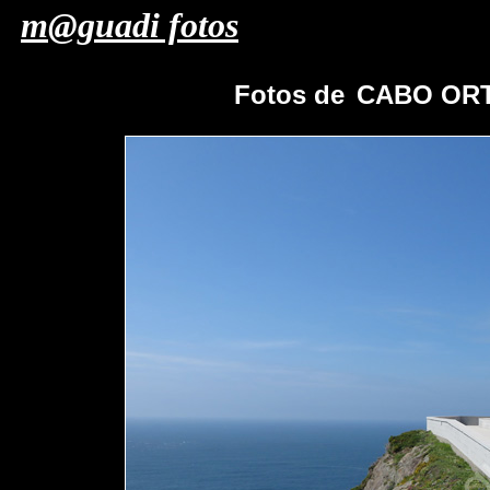
m@guadi fotos
Fotos de
CABO ORT