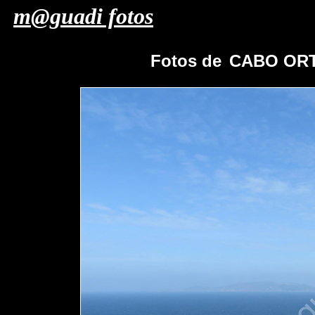
m@guadi fotos
Fotos de
CABO ORT