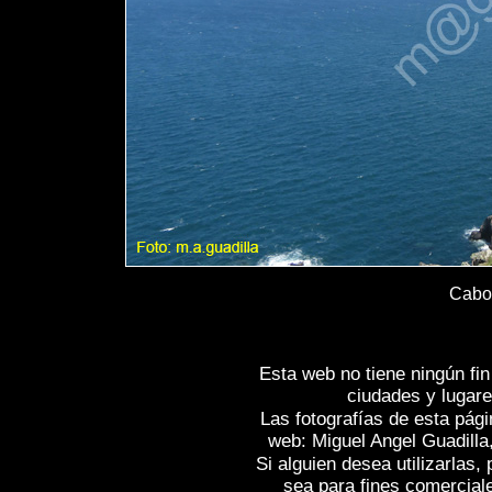
Cabo 
Esta web no tiene ningún fi
ciudades y lugare
Las fotografías de esta pági
web: Miguel Angel Guadilla
Si alguien desea utilizarlas
sea para fines comercial