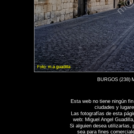
BURGOS (238) Mo
Esta web no tiene ningún fi
ciudades y lugare
Las fotografías de esta pági
web: Miguel Angel Guadilla
Si alguien desea utilizarlas
sea para fines comercial