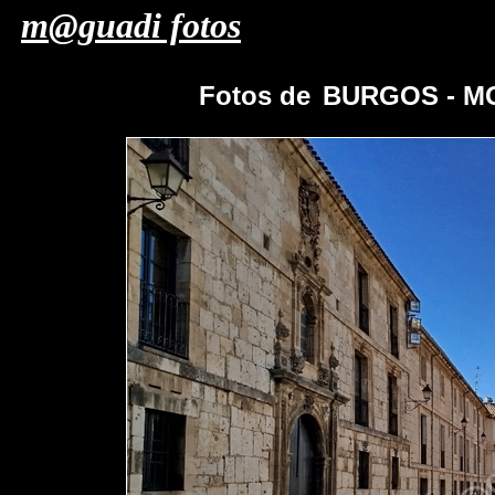
m@guadi fotos
Fotos de
BURGOS - M