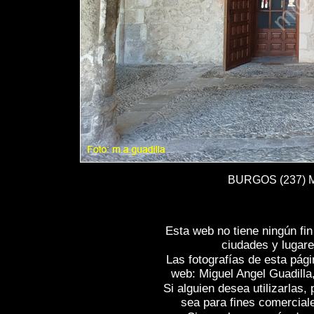
BURGOS (237) Mo
Esta web no tiene ningún fi
ciudades y lugare
Las fotografías de esta pági
web: Miguel Angel Guadilla
Si alguien desea utilizarlas
sea para fines comercial