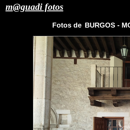
m@guadi fotos
Fotos de
BURGOS - M