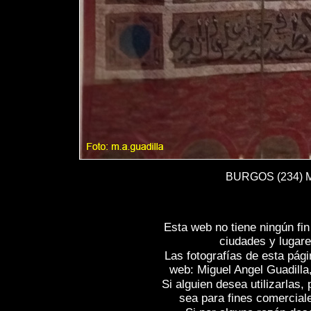
BURGOS (234) Mo
Esta web no tiene ningún fi
ciudades y lugare
Las fotografías de esta pági
web: Miguel Angel Guadilla
Si alguien desea utilizarlas
sea para fines comercial