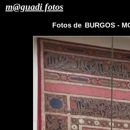
m@guadi fotos
Fotos de
BURGOS - M