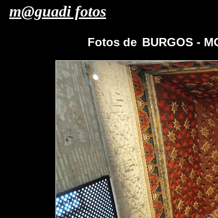
m@guadi fotos
Fotos de
BURGOS - M