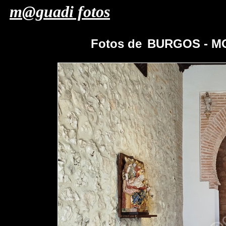
m@guadi fotos
Fotos de
BURGOS - M