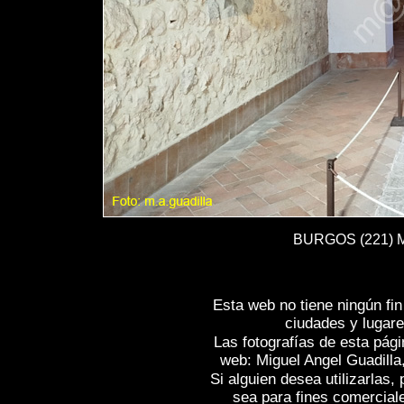
BURGOS (221) Mo
Esta web no tiene ningún fi
ciudades y lugare
Las fotografías de esta pági
web: Miguel Angel Guadilla
Si alguien desea utilizarlas
sea para fines comercial