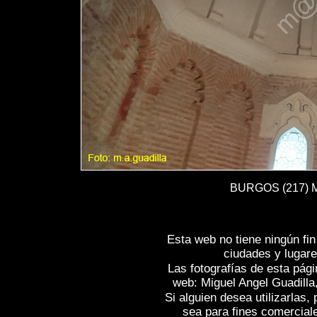
BURGOS (217) Mo
Esta web no tiene ningún fi
ciudades y lugare
Las fotografías de esta pági
web: Miguel Angel Guadilla
Si alguien desea utilizarlas
sea para fines comercial