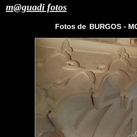
m@guadi fotos
Fotos de
BURGOS - M