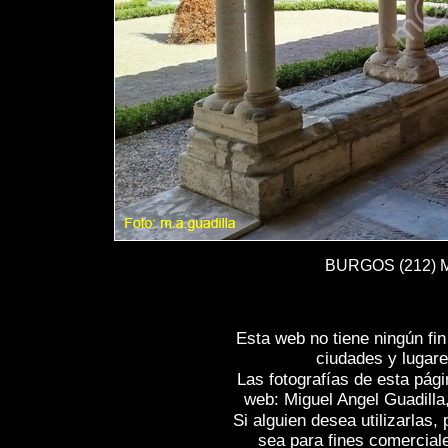
BURGOS (212) Mo
Esta web no tiene ningún fi
ciudades y lugare
Las fotografías de esta pági
web: Miguel Angel Guadilla
Si alguien desea utilizarlas
sea para fines comercial