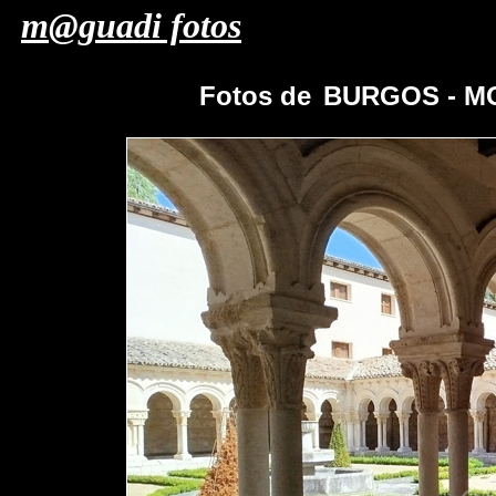
m@guadi fotos
Fotos de
BURGOS - M