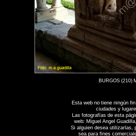
BURGOS (210) Mo
Esta web no tiene ningún fi
ciudades y lugare
Las fotografías de esta pági
web: Miguel Angel Guadilla
Si alguien desea utilizarlas
sea para fines comercial