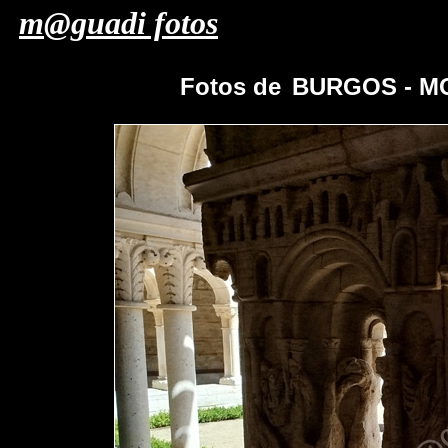
m@guadi fotos
Fotos de
BURGOS - M