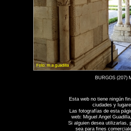
BURGOS (207) Mo
Esta web no tiene ningún fi
ciudades y lugare
Las fotografías de esta pági
web: Miguel Angel Guadilla
Si alguien desea utilizarlas
sea para fines comercial