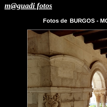
m@guadi fotos
Fotos de
BURGOS - M