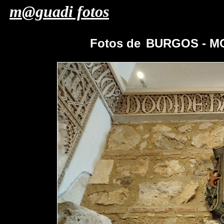
m@guadi fotos
Fotos de
BURGOS - M