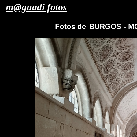
m@guadi fotos
Fotos de
BURGOS - M