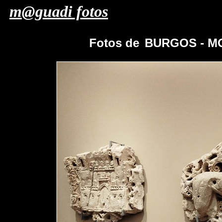
m@guadi fotos
Fotos de
BURGOS - M