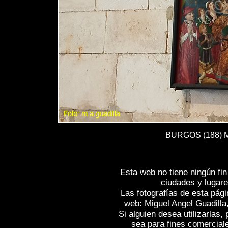
BURGOS (188) Mo
Esta web no tiene ningún fi
ciudades y lugare
Las fotografías de esta pági
web: Miguel Angel Guadilla
Si alguien desea utilizarlas
sea para fines comercial