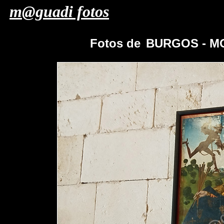
m@guadi fotos
Fotos de
BURGOS - M