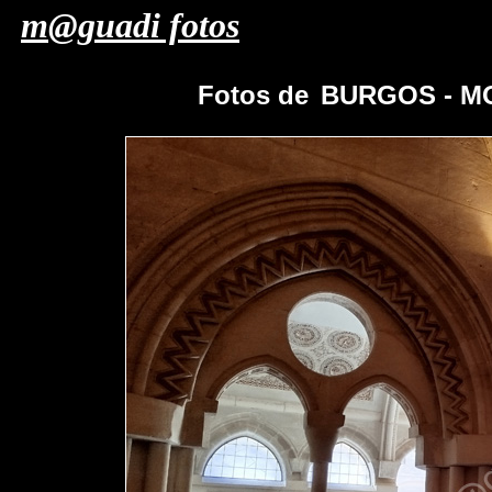
m@guadi fotos
Fotos de
BURGOS - M