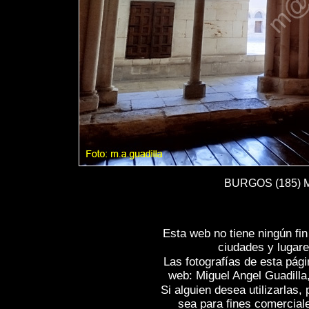
BURGOS (185) Mo
Esta web no tiene ningún fi
ciudades y lugare
Las fotografías de esta pági
web: Miguel Angel Guadilla
Si alguien desea utilizarlas
sea para fines comercial