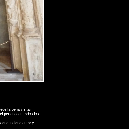
ce la pena visitar.
 el pertenecen todos los
y que indique autor y