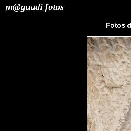
m@guadi fotos
Fotos 