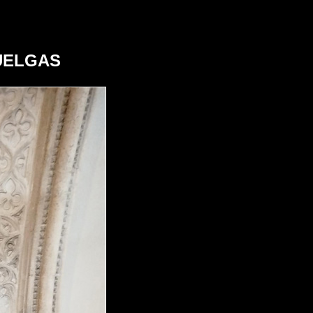
UELGAS