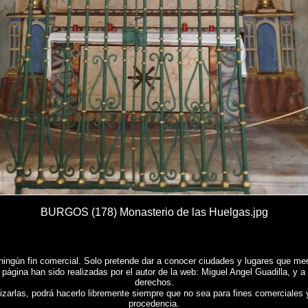
BURGOS (178) Monasterio de las Huelgas.jpg
ningún fin comercial. Solo pretende dar a conocer ciudades y lugares que mere
 página han sido realizadas por el autor de la web: Miguel Angel Guadilla, y a
derechos.
lizarlas, podrá hacerlo libremente siempre que no sea para fines comerciales 
procedencia.