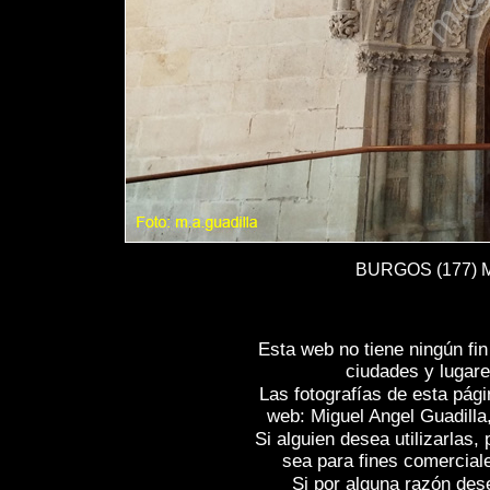
BURGOS (177) Mo
Esta web no tiene ningún fi
ciudades y lugare
Las fotografías de esta pági
web: Miguel Angel Guadilla
Si alguien desea utilizarlas
sea para fines comercial
Si por alguna razón desea