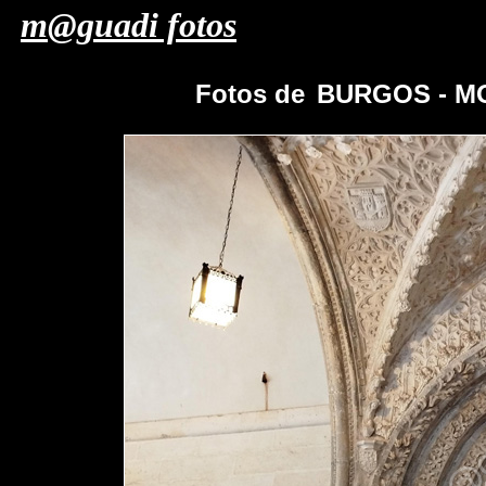
m@guadi fotos
Fotos de
BURGOS - M