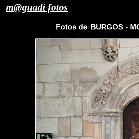
m@guadi fotos
Fotos de
BURGOS - M