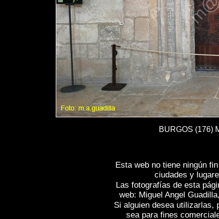
BURGOS (176) Mo
Esta web no tiene ningún fi
ciudades y lugare
Las fotografías de esta pági
web: Miguel Angel Guadilla
Si alguien desea utilizarlas
sea para fines comercial