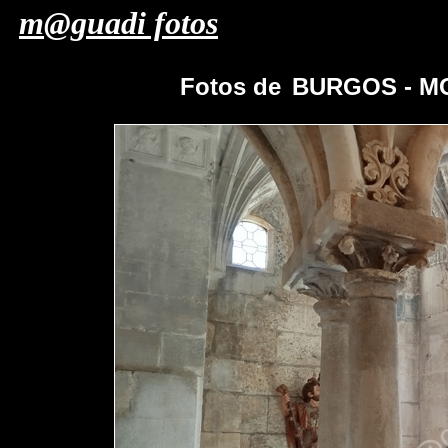
m@guadi fotos
Fotos de
BURGOS - M