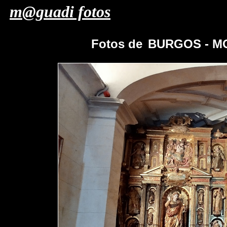
m@guadi fotos
Fotos de
BURGOS - M