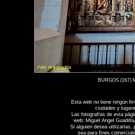
BURGOS (167) Mo
Esta web no tiene ningún fi
ciudades y lugare
Las fotografías de esta pági
web: Miguel Angel Guadilla
Si alguien desea utilizarlas
sea para fines comercial