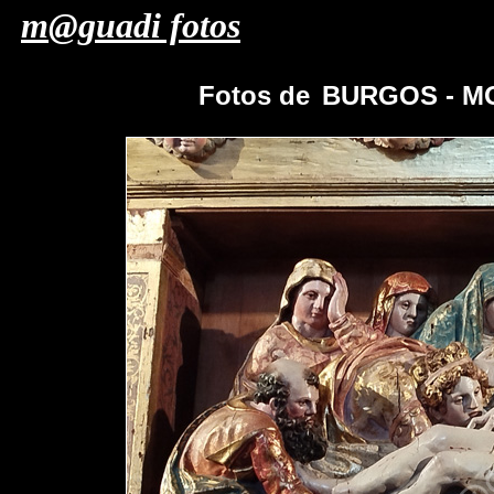
m@guadi fotos
Fotos de
BURGOS - M