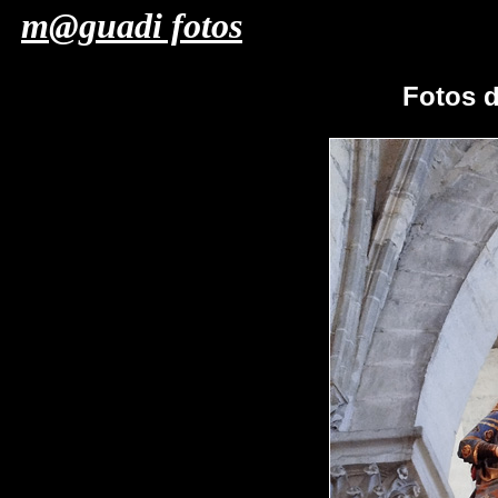
m@guadi fotos
Fotos 