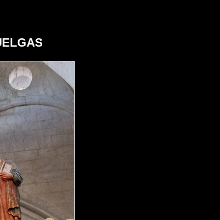
UELGAS