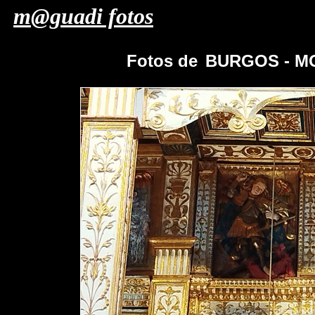
m@guadi fotos
Fotos de
BURGOS - M