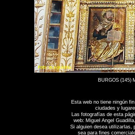
BURGOS (145) Mo
Esta web no tiene ningún fi
ciudades y lugare
Las fotografías de esta pági
web: Miguel Angel Guadilla
Si alguien desea utilizarlas
sea para fines comercial