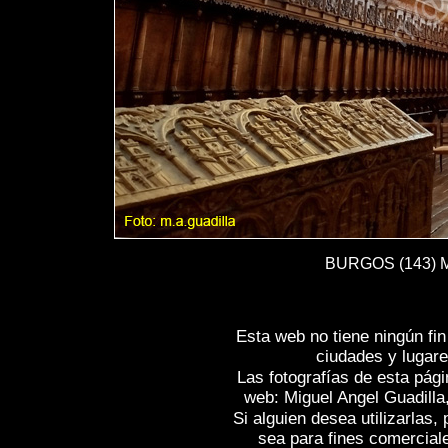
BURGOS (143) Mo
Esta web no tiene ningún fi
ciudades y lugare
Las fotografías de esta pági
web: Miguel Angel Guadilla
Si alguien desea utilizarlas
sea para fines comercial