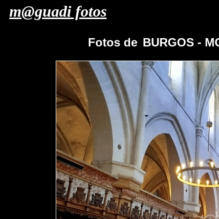
m@guadi fotos
Fotos de
BURGOS - M