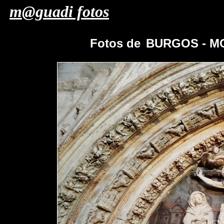
m@guadi fotos
Fotos de
BURGOS - M