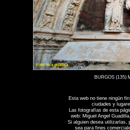
BURGOS (135) Mo
Esta web no tiene ningún fi
ciudades y lugare
Las fotografías de esta pági
web: Miguel Angel Guadilla
Si alguien desea utilizarlas
sea para fines comercial