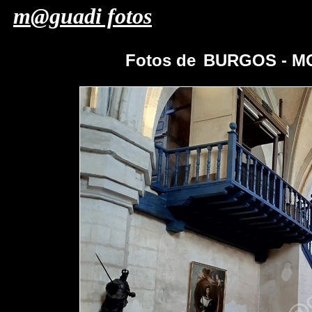
m@guadi fotos
Fotos de
BURGOS - M