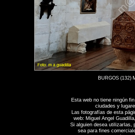
BURGOS (132) Mo
Esta web no tiene ningún fi
ciudades y lugare
Las fotografías de esta pági
web: Miguel Angel Guadilla
Si alguien desea utilizarlas
sea para fines comercial