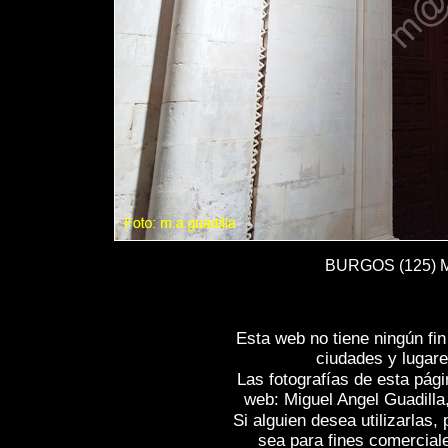
BURGOS (125) Mo
Esta web no tiene ningún fi
ciudades y lugare
Las fotografías de esta pági
web: Miguel Angel Guadilla
Si alguien desea utilizarlas
sea para fines comercial