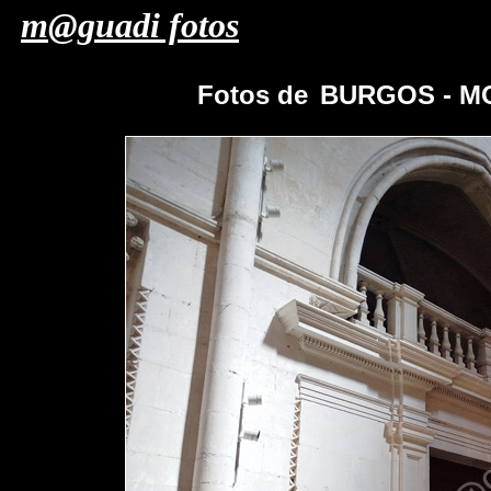
m@guadi fotos
Fotos de
BURGOS - M