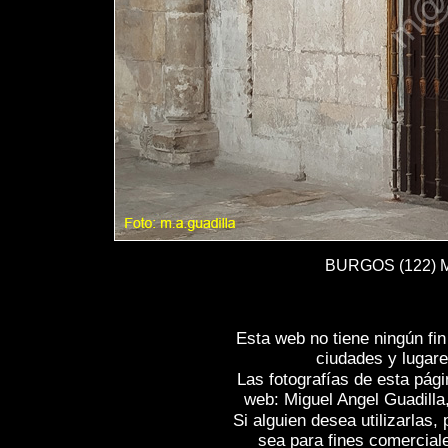
BURGOS (122) Mo
Esta web no tiene ningún fi
ciudades y lugare
Las fotografías de esta pági
web: Miguel Angel Guadilla
Si alguien desea utilizarlas
sea para fines comercial