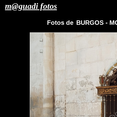
m@guadi fotos
Fotos de
BURGOS - M