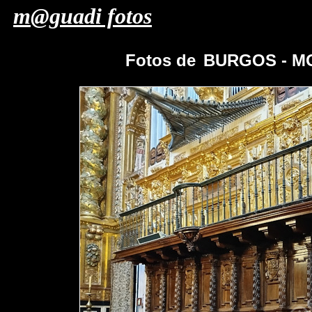
m@guadi fotos
Fotos de
BURGOS - M