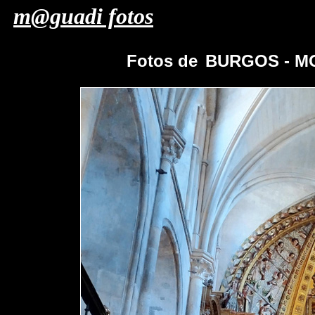
m@guadi fotos
Fotos de
BURGOS - M