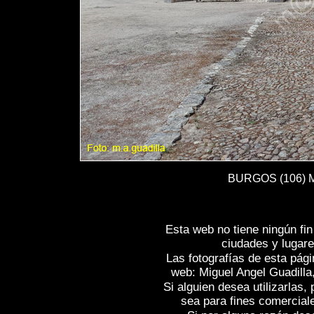
BURGOS (106) Mo
Esta web no tiene ningún fi
ciudades y lugare
Las fotografías de esta pági
web: Miguel Angel Guadilla
Si alguien desea utilizarlas
sea para fines comercial