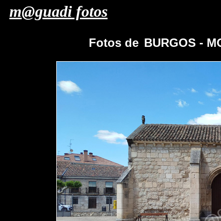
m@guadi fotos
Fotos de
BURGOS - M