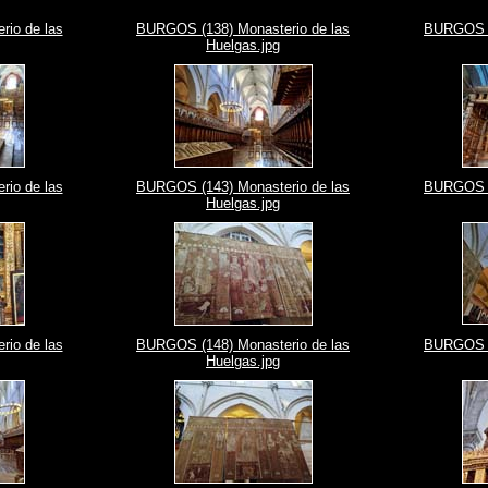
io de las
BURGOS (138) Monasterio de las
BURGOS (1
Huelgas.jpg
io de las
BURGOS (143) Monasterio de las
BURGOS (1
Huelgas.jpg
io de las
BURGOS (148) Monasterio de las
BURGOS (1
Huelgas.jpg