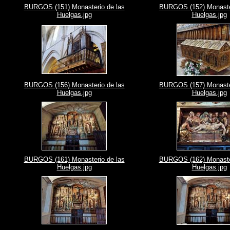
BURGOS (151) Monasterio de las
BURGOS (152) Monaster
Huelgas.jpg
Huelgas.jpg
BURGOS (156) Monasterio de las
BURGOS (157) Monaster
Huelgas.jpg
Huelgas.jpg
BURGOS (161) Monasterio de las
BURGOS (162) Monaster
Huelgas.jpg
Huelgas.jpg