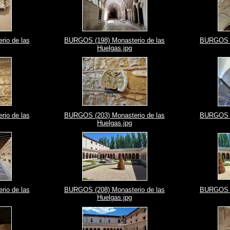
io de las
BURGOS (198) Monasterio de las
BURGOS (1
Huelgas.jpg
io de las
BURGOS (203) Monasterio de las
BURGOS (2
Huelgas.jpg
io de las
BURGOS (208) Monasterio de las
BURGOS (2
Huelgas.jpg