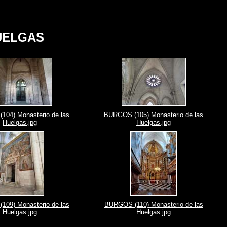
UELGAS
04) Monasterio de las
BURGOS (105) Monasterio de las
Huelgas.jpg
Huelgas.jpg
09) Monasterio de las
BURGOS (110) Monasterio de las
Huelgas.jpg
Huelgas.jpg