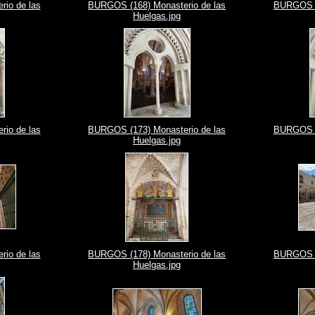
io de las
BURGOS (168) Monasterio de las
BURGOS (1
Huelgas.jpg
io de las
BURGOS (173) Monasterio de las
BURGOS (1
Huelgas.jpg
io de las
BURGOS (178) Monasterio de las
BURGOS (1
Huelgas.jpg