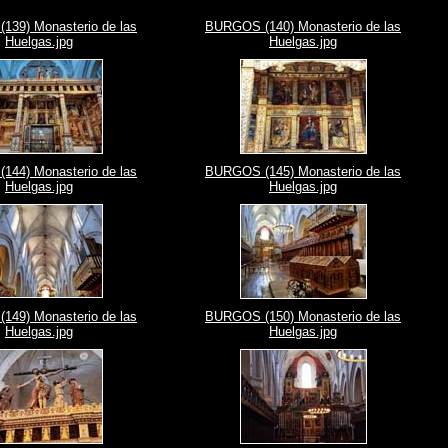
39) Monasterio de las
BURGOS (140) Monasterio de las
Huelgas.jpg
Huelgas.jpg
44) Monasterio de las
BURGOS (145) Monasterio de las
Huelgas.jpg
Huelgas.jpg
49) Monasterio de las
BURGOS (150) Monasterio de las
Huelgas.jpg
Huelgas.jpg