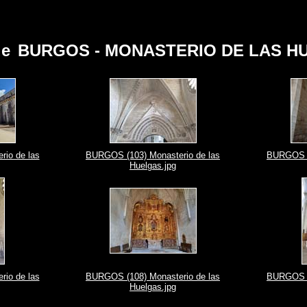
de
BURGOS - MONASTERIO DE LAS H
io de las
BURGOS (103) Monasterio de las
BURGOS (1
Huelgas.jpg
io de las
BURGOS (108) Monasterio de las
BURGOS (1
Huelgas.jpg