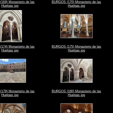
69) Monasterio de las
BURGOS (170) Monasterio de las
Huelgas.jpg
Huelgas.jpg
74) Monasterio de las
BURGOS (175) Monasterio de las
Huelgas.jpg
Huelgas.jpg
79) Monasterio de las
BURGOS (180) Monasterio de las
Huelgas.jpg
Huelgas.jpg