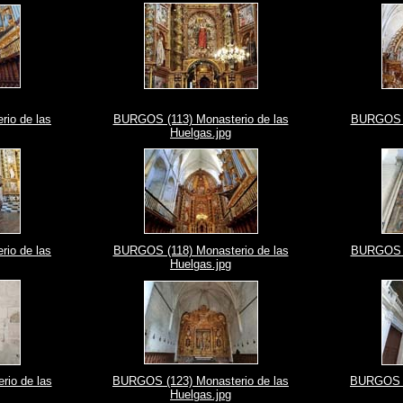
io de las
BURGOS (113) Monasterio de las
BURGOS (1
Huelgas.jpg
io de las
BURGOS (118) Monasterio de las
BURGOS (1
Huelgas.jpg
io de las
BURGOS (123) Monasterio de las
BURGOS (1
Huelgas.jpg