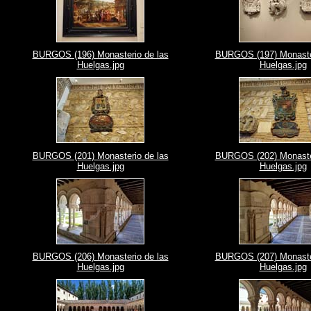
BURGOS (196) Monasterio de las
BURGOS (197) Monaster
Huelgas.jpg
Huelgas.jpg
BURGOS (201) Monasterio de las
BURGOS (202) Monaster
Huelgas.jpg
Huelgas.jpg
BURGOS (206) Monasterio de las
BURGOS (207) Monaster
Huelgas.jpg
Huelgas.jpg