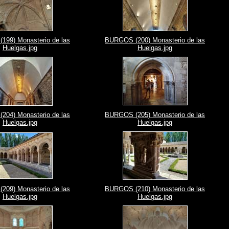
99) Monasterio de las
BURGOS (200) Monasterio de las
Huelgas.jpg
Huelgas.jpg
04) Monasterio de las
BURGOS (205) Monasterio de las
Huelgas.jpg
Huelgas.jpg
09) Monasterio de las
BURGOS (210) Monasterio de las
Huelgas.jpg
Huelgas.jpg