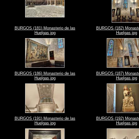
BURGOS (181) Monasterio de las
BURGOS (182) Monaster
Huelgas.jpg
Huelgas.jpg
BURGOS (186) Monasterio de las
BURGOS (187) Monaster
Huelgas.jpg
Huelgas.jpg
BURGOS (191) Monasterio de las
BURGOS (192) Monaster
Huelgas.jpg
Huelgas.jpg