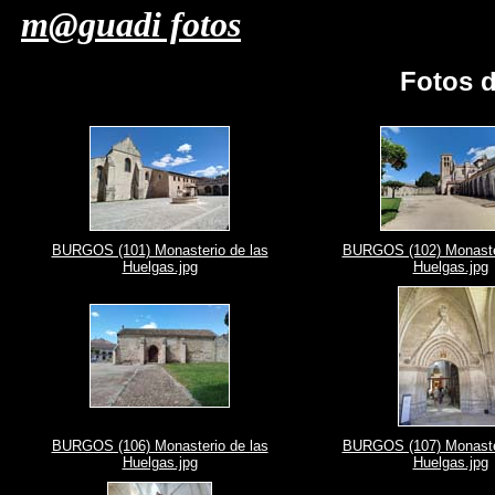
m@guadi fotos
Fotos 
BURGOS (101) Monasterio de las
BURGOS (102) Monaster
Huelgas.jpg
Huelgas.jpg
BURGOS (106) Monasterio de las
BURGOS (107) Monaster
Huelgas.jpg
Huelgas.jpg