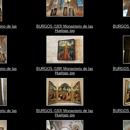
io de las
BURGOS (183) Monasterio de las
BURGOS (1
Huelgas.jpg
io de las
BURGOS (188) Monasterio de las
BURGOS (1
Huelgas.jpg
io de las
BURGOS (193) Monasterio de las
BURGOS (1
Huelgas.jpg