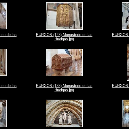
io de las
BURGOS (128) Monasterio de las
BURGOS (1
Huelgas.jpg
io de las
BURGOS (133) Monasterio de las
BURGOS (1
Huelgas.jpg