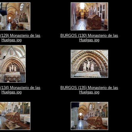
29) Monasterio de las
BURGOS (130) Monasterio de las
Huelgas.jpg
Huelgas.jpg
34) Monasterio de las
BURGOS (135) Monasterio de las
Huelgas.jpg
Huelgas.jpg