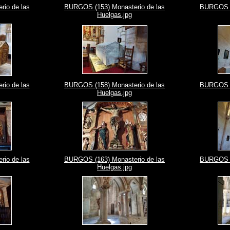
io de las
BURGOS (153) Monasterio de las
BURGOS (1
Huelgas.jpg
io de las
BURGOS (158) Monasterio de las
BURGOS (1
Huelgas.jpg
io de las
BURGOS (163) Monasterio de las
BURGOS (1
Huelgas.jpg